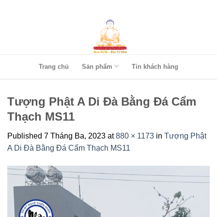
Skip
to
content
Trang chủ
Sản phẩm
Tin khách hàng
Tượng Phật A Di Đà Bằng Đá Cẩm
Thạch MS11
Published
7 Tháng Ba, 2023
at
880 × 1173
in
Tượng Phật
A Di Đà Bằng Đá Cẩm Thạch MS11