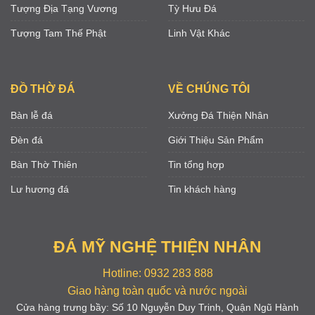
Tượng Địa Tạng Vương
Tỳ Hưu Đá
Tượng Tam Thế Phật
Linh Vật Khác
ĐỒ THỜ ĐÁ
VỀ CHÚNG TÔI
Bàn lễ đá
Xưởng Đá Thiện Nhân
Đèn đá
Giới Thiệu Sản Phẩm
Bàn Thờ Thiên
Tin tổng hợp
Lư hương đá
Tin khách hàng
ĐÁ MỸ NGHỆ THIỆN NHÂN
Hotline: 0932 283 888
Giao hàng toàn quốc và nước ngoài
Cửa hàng trưng bầy: Số 10 Nguyễn Duy Trinh, Quận Ngũ Hành