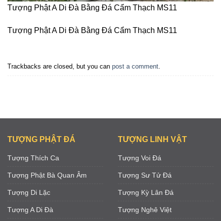
Tượng Phật A Di Đà Bằng Đá Cẩm Thạch MS11
Tượng Phật A Di Đà Bằng Đá Cẩm Thạch MS11
Trackbacks are closed, but you can
post a comment
.
TƯỢNG PHẬT ĐÁ
TƯỢNG LINH VẬT
Tượng Thích Ca
Tượng Voi Đá
Tượng Phật Bà Quan Âm
Tượng Sư Tử Đá
Tượng Di Lặc
Tượng Kỳ Lân Đá
Tượng A Di Đà
Tượng Nghê Việt