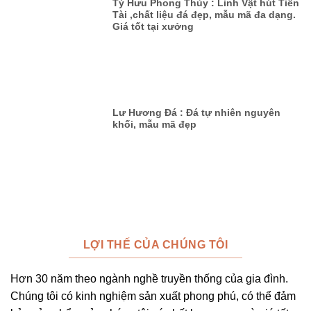
Tỳ Hưu Phong Thủy : Linh Vật hút Tiền
Tài ,chất liệu đá đẹp, mẫu mã đa dạng.
Giá tốt tại xưởng
Lư Hương Đá : Đá tự nhiên nguyên
khối, mẫu mã đẹp
LỢI THẾ CỦA CHÚNG TÔI
Hơn 30 năm theo ngành nghề truyền thống của gia đình.
Chúng tôi có kinh nghiệm sản xuất phong phú, có thể đảm