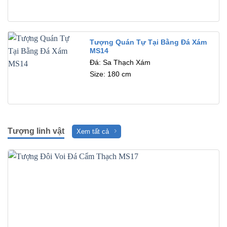
Tượng Quán Tự Tại Bằng Đá Xám
MS14
Đá: Sa Thạch Xám
Size: 180 cm
Tượng linh vật
Xem tất cả