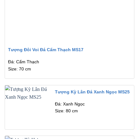
Tượng Đôi Voi Đá Cẩm Thạch MS17
Đá: Cẩm Thạch
Size: 70 cm
Tượng Kỳ Lân Đá Xanh Ngọc MS25
Đá: Xanh Ngọc
Size: 80 cm