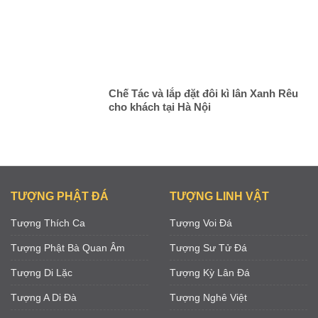
Chế Tác và lắp đặt đôi kì lân Xanh Rêu
cho khách tại Hà Nội
TƯỢNG PHẬT ĐÁ
TƯỢNG LINH VẬT
Tượng Thích Ca
Tượng Voi Đá
Tượng Phật Bà Quan Âm
Tượng Sư Tử Đá
Tượng Di Lặc
Tượng Kỳ Lân Đá
Tượng A Di Đà
Tượng Nghê Việt