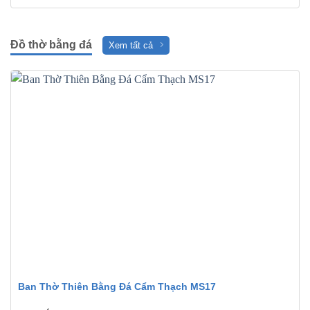
Đồ thờ bằng đá
Xem tất cả
Ban Thờ Thiên Bằng Đá Cẩm Thạch MS17