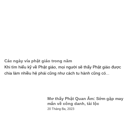
Các ngày vía phật giáo trong năm
Khi tìm hiểu kỹ về Phật giáo, mọi người sẽ thấy Phật giáo được
chia làm nhiều hệ phái cũng như cách tu hành cũng có...
Mơ thấy Phật Quan Âm: Sớm gặp may
mắn về công danh, tài lộc
20 Tháng Ba, 2023