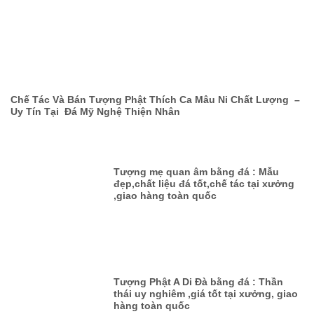
Chế Tác Và Bán Tượng Phật Thích Ca Mâu Ni Chất Lượng –
Uy Tín Tại Đá Mỹ Nghệ Thiện Nhân
Tượng mẹ quan âm bằng đá : Mẫu
đẹp,chất liệu đá tốt,chế tác tại xưởng
,giao hàng toàn quốc
Tượng Phật A Di Đà bằng đá : Thần
thái uy nghiêm ,giá tốt tại xưởng, giao
hàng toàn quốc