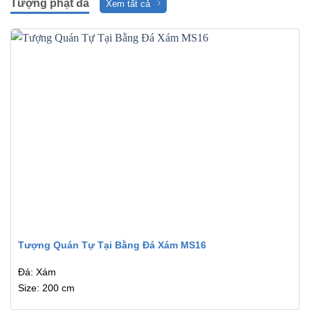
Tượng phật đá
Xem tất cả
Tượng Quán Tự Tại Bằng Đá Xám MS16
Đá: Xám
Size: 200 cm