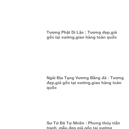
Tượng Phật Di Lặc : Tượng đẹp,giá
gốc tại xưởng,giao hàng toàn quốc
Ngài Địa Tạng Vương Bằng đá : Tượng
đẹp,giá gốc tại xưởng,giao hàng toàn
quốc
Sư Tử Đá Tự Nhiên : Phong thủy trấn
trạch ,mẫu đẹp giá gốc tại xưởng