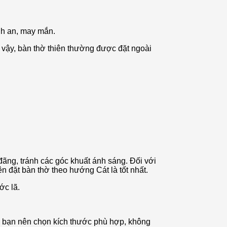
nh an, may mắn.
ì vậy, bàn thờ thiên thường được đặt ngoài
g đãng, tránh các góc khuất ánh sáng. Đối với
 đặt bàn thờ theo hướng Cát là tốt nhất.
ớc lã.
các bạn nên chọn kích thước phù hợp, không