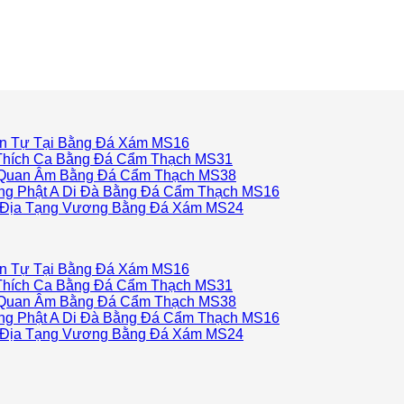
n Tự Tại Bằng Đá Xám MS16
hích Ca Bằng Đá Cẩm Thạch MS31
Quan Âm Bằng Đá Cẩm Thạch MS38
g Phật A Di Đà Bằng Đá Cẩm Thạch MS16
Địa Tạng Vương Bằng Đá Xám MS24
n Tự Tại Bằng Đá Xám MS16
hích Ca Bằng Đá Cẩm Thạch MS31
Quan Âm Bằng Đá Cẩm Thạch MS38
g Phật A Di Đà Bằng Đá Cẩm Thạch MS16
Địa Tạng Vương Bằng Đá Xám MS24