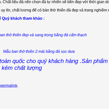
Chất liệu đá nên chọn đá tự nhiên sẽ bền đẹp với thời gian do
 uy tín, chất lượng để có bàn thờ thiên đá đẹp và trang nghiêm 
ể Quý khách tham khảo :
an thờ thiên đẹp và sang trọng bằng đá cẩm thạch
Mẫu ban thờ thiên 2 mái bằng đá sọc dưa
 toàn quốc cho quý khách hàng .Sản phẩm 
, kém chất lượng
e
permalink
.