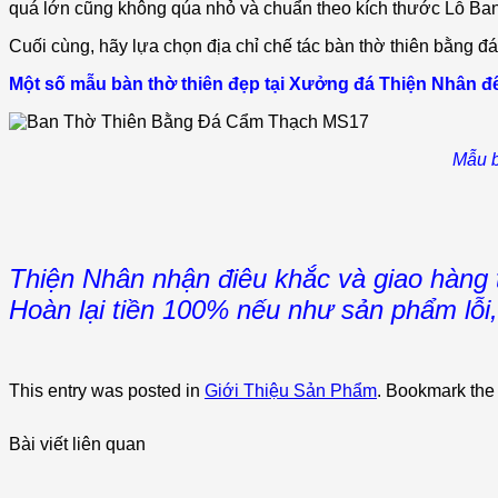
quá lớn cũng không qúa nhỏ và chuẩn theo kích thước Lỗ Ban. 
Cuối cùng, hãy lựa chọn địa chỉ chế tác bàn thờ thiên bằng đá
Một số mẫu bàn thờ thiên đẹp tại Xưởng đá Thiện Nhân đ
Mẫu b
Thiện Nhân nhận điêu khắc và giao hàng
Hoàn lại tiền 100% nếu như sản phẩm lỗi
This entry was posted in
Giới Thiệu Sản Phẩm
. Bookmark th
Bài viết liên quan