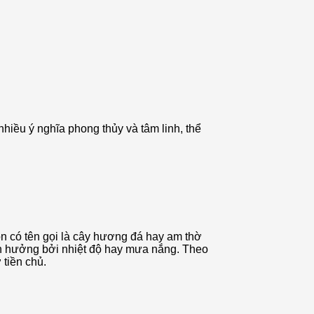
hiều ý nghĩa phong thủy và tâm linh, thể
òn có tên gọi là cây hương đá hay am thờ
ảnh hưởng bởi nhiệt độ hay mưa nắng. Theo
 tiền chủ.