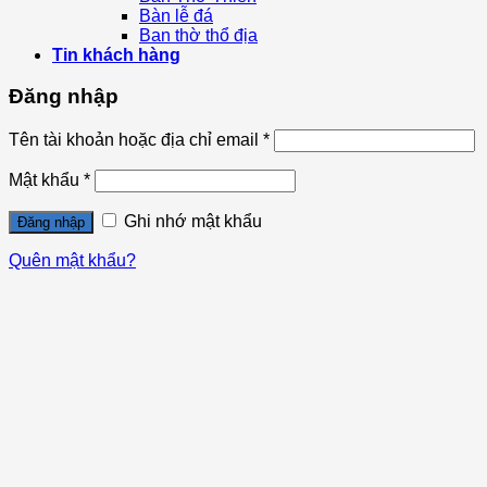
Bàn lễ đá
Ban thờ thổ địa
Tin khách hàng
Đăng nhập
Tên tài khoản hoặc địa chỉ email
*
Mật khẩu
*
Ghi nhớ mật khẩu
Đăng nhập
Quên mật khẩu?