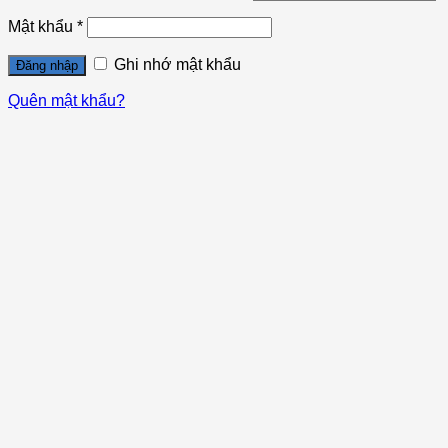
Mật khẩu
*
Ghi nhớ mật khẩu
Đăng nhập
Quên mật khẩu?