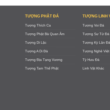
TƯỢNG PHẬT ĐÁ
TƯỢNG LINH 
Tượng Thích Ca
Tượng Voi Đá
Tượng Phật Bà Quan Âm
Tượng Sư Tử Đá
Tượng Di Lặc
Tượng Kỳ Lân Đ
Tượng A Di Đà
Tượng Nghê Việt
Tượng Địa Tạng Vương
Tỳ Hưu Đá
Tượng Tam Thế Phật
Linh Vật Khác