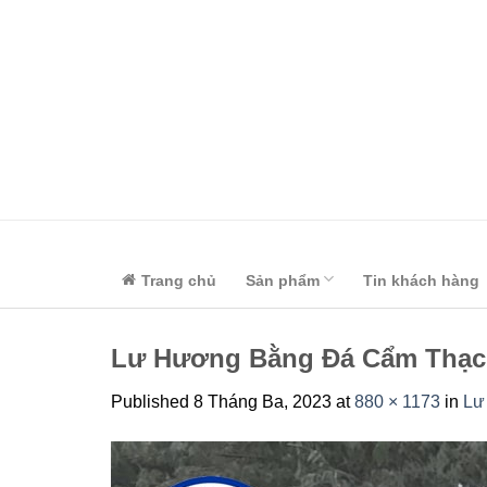
Skip
to
content
Trang chủ
Sản phẩm
Tin khách hàng
Lư Hương Bằng Đá Cẩm Thạc
Published
8 Tháng Ba, 2023
at
880 × 1173
in
Lư