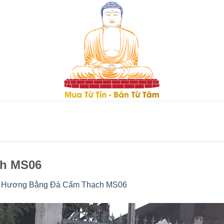
h MS06
 Hương Bằng Đá Cẩm Thạch MS06