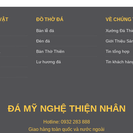
VẬT
ĐỒ THỜ ĐÁ
VỀ CHÚNG 
Bàn lễ đá
Xưởng Đá Thi
Đèn đá
Giới Thiệu S
á
Bàn Thờ Thiên
Tin tổng hợp
Lư hương đá
Tin khách hàn
ĐÁ MỸ NGHỆ THIỆN NHÂN
Hotline: 0932 283 888
Giao hàng toàn quốc và nước ngoài