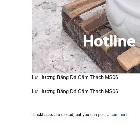
Lư Hương Bằng Đá Cẩm Thạch MS06
Lư Hương Bằng Đá Cẩm Thạch MS06
Trackbacks are closed, but you can
post a comment
.