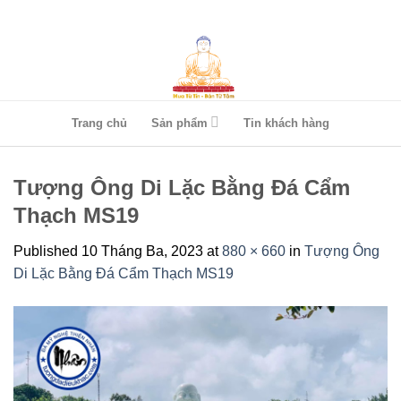
Skip
to
content
Trang chủ
Sản phẩm
Tin khách hàng
Tượng Ông Di Lặc Bằng Đá Cẩm
Thạch MS19
Published
10 Tháng Ba, 2023
at
880 × 660
in
Tượng Ông
Di Lặc Bằng Đá Cẩm Thạch MS19