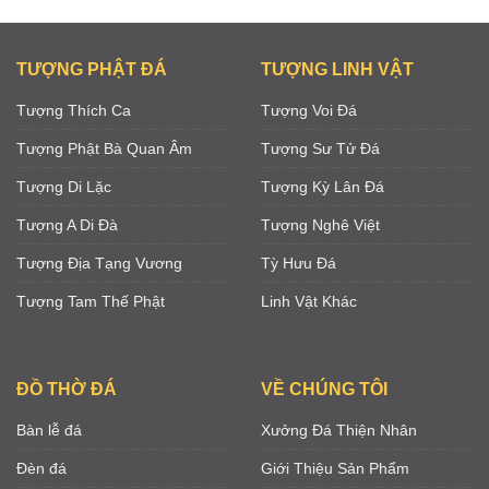
TƯỢNG PHẬT ĐÁ
TƯỢNG LINH VẬT
Tượng Thích Ca
Tượng Voi Đá
Tượng Phật Bà Quan Âm
Tượng Sư Tử Đá
Tượng Di Lặc
Tượng Kỳ Lân Đá
Tượng A Di Đà
Tượng Nghê Việt
Tượng Địa Tạng Vương
Tỳ Hưu Đá
Tượng Tam Thế Phật
Linh Vật Khác
ĐỒ THỜ ĐÁ
VỀ CHÚNG TÔI
Bàn lễ đá
Xưởng Đá Thiện Nhân
Đèn đá
Giới Thiệu Sản Phẩm