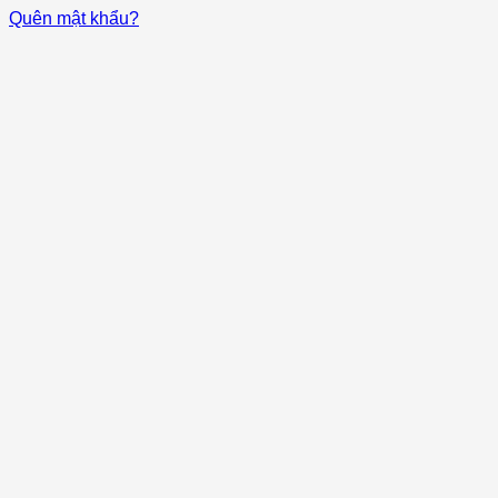
Quên mật khẩu?