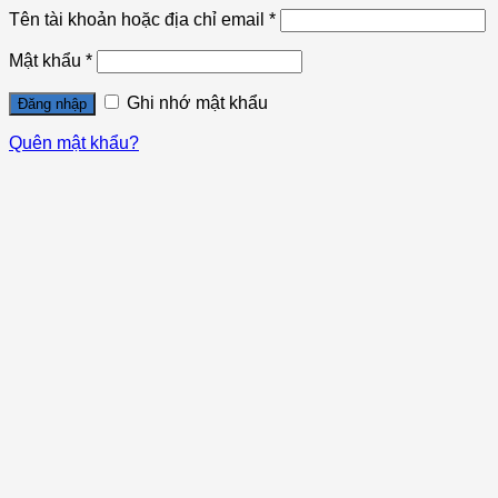
Tên tài khoản hoặc địa chỉ email
*
Mật khẩu
*
Ghi nhớ mật khẩu
Đăng nhập
Quên mật khẩu?