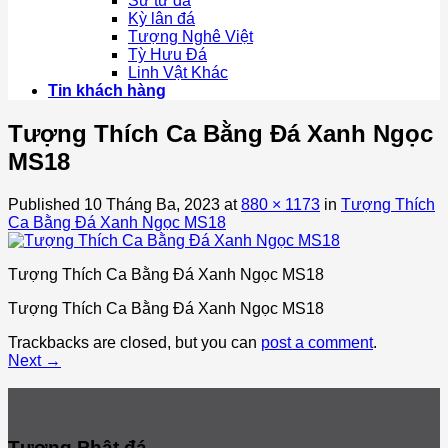
Sư tử đá
Kỳ lân đá
Tượng Nghê Việt
Tỳ Hưu Đá
Linh Vật Khác
Tin khách hàng
Tượng Thích Ca Bằng Đá Xanh Ngọc
MS18
Published
10 Tháng Ba, 2023
at
880 × 1173
in
Tượng Thích
Ca Bằng Đá Xanh Ngọc MS18
Tượng Thích Ca Bằng Đá Xanh Ngọc MS18
Tượng Thích Ca Bằng Đá Xanh Ngọc MS18
Trackbacks are closed, but you can
post a comment
.
Next
→
Tượng Phật đá