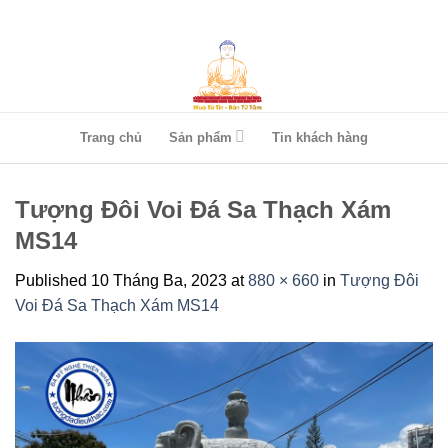
Skip
to
content
Trang chủ
Sản phẩm
Tin khách hàng
Tượng Đôi Voi Đá Sa Thạch Xám
MS14
Published
10 Tháng Ba, 2023
at
880 × 660
in
Tượng Đôi
Voi Đá Sa Thạch Xám MS14