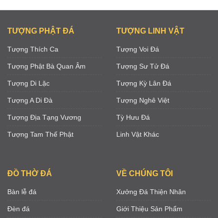
TƯỢNG PHẬT ĐÁ
TƯỢNG LINH VẬT
Tượng Thích Ca
Tượng Voi Đá
Tượng Phật Bà Quan Âm
Tượng Sư Tử Đá
Tượng Di Lặc
Tượng Kỳ Lân Đá
Tượng A Di Đà
Tượng Nghê Việt
Tượng Địa Tạng Vương
Tỳ Hưu Đá
Tượng Tam Thế Phật
Linh Vật Khác
ĐỒ THỜ ĐÁ
VỀ CHÚNG TÔI
Bàn lễ đá
Xưởng Đá Thiện Nhân
Đèn đá
Giới Thiệu Sản Phẩm