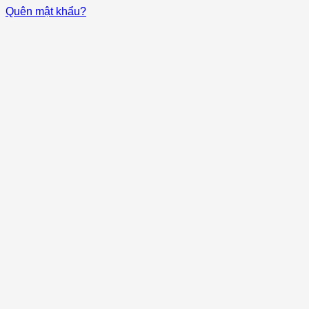
Quên mật khẩu?