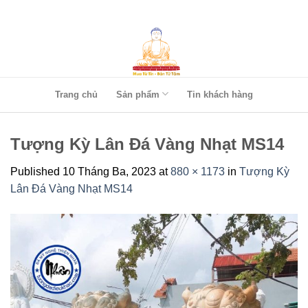
Skip
to
content
Trang chủ
Sản phẩm
Tin khách hàng
Tượng Kỳ Lân Đá Vàng Nhạt MS14
Published
10 Tháng Ba, 2023
at
880 × 1173
in
Tượng Kỳ
Lân Đá Vàng Nhạt MS14