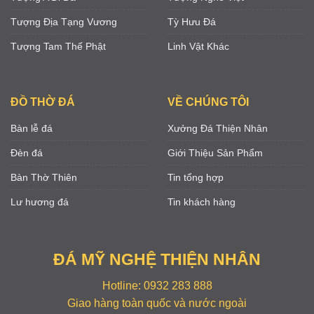
Tượng Địa Tạng Vương
Tỳ Hưu Đá
Tượng Tam Thế Phật
Linh Vật Khác
ĐỒ THỜ ĐÁ
VỀ CHÚNG TÔI
Bàn lễ đá
Xưởng Đá Thiện Nhân
Đèn đá
Giới Thiệu Sản Phẩm
Bàn Thờ Thiên
Tin tổng hợp
Lư hương đá
Tin khách hàng
ĐÁ MỸ NGHỆ THIỆN NHÂN
Hotline: 0932 283 888
Giao hàng toàn quốc và nước ngoài