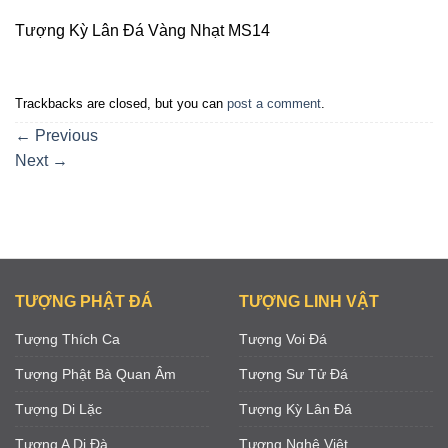
Tượng Kỳ Lân Đá Vàng Nhạt MS14
Trackbacks are closed, but you can
post a comment
.
←
Previous
Next
→
TƯỢNG PHẬT ĐÁ
TƯỢNG LINH VẬT
Tượng Thích Ca
Tượng Voi Đá
Tượng Phật Bà Quan Âm
Tượng Sư Tử Đá
Tượng Di Lặc
Tượng Kỳ Lân Đá
Tượng A Di Đà
Tượng Nghê Việt