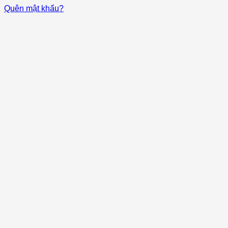
Quên mật khẩu?