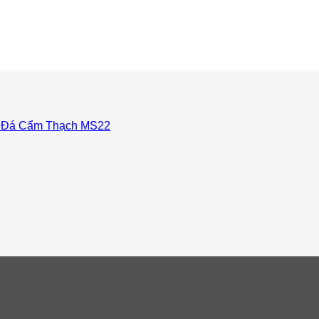
 Đá Cẩm Thạch MS22