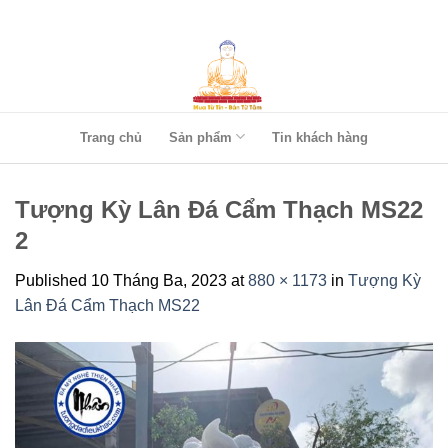
Skip
to
content
Trang chủ
Sản phẩm
Tin khách hàng
Tượng Kỳ Lân Đá Cẩm Thạch MS22
2
Published
10 Tháng Ba, 2023
at
880 × 1173
in
Tượng Kỳ
Lân Đá Cẩm Thạch MS22