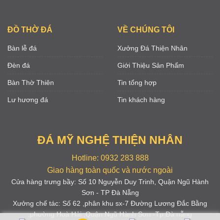
ĐỒ THỜ ĐÁ
VỀ CHÚNG TÔI
Bàn lễ đá
Xưởng Đá Thiện Nhân
Đèn đá
Giới Thiệu Sản Phẩm
Bàn Thờ Thiên
Tin tổng hợp
Lư hương đá
Tin khách hàng
ĐÁ MỸ NGHỆ THIỆN NHÂN
Hotline: 0932 283 888
Giao hàng toàn quốc và nước ngoài
Cửa hàng trưng bầy: Số 10 Nguyễn Duy Trinh, Quận Ngũ Hành
Sơn - TP Đà Nẵng
Xưởng chế tác: Số 62 ,phân khu sx-7 Đường Lương Đắc Bằng
,phường Hoà Hải ,Quận Ngũ Hành Sơn -Tp Đà nẵng