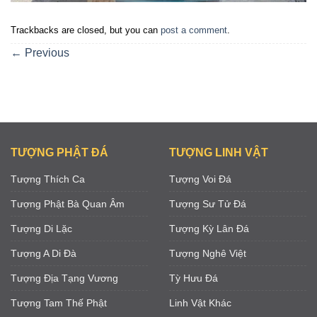
Trackbacks are closed, but you can
post a comment
.
←
Previous
TƯỢNG PHẬT ĐÁ
TƯỢNG LINH VẬT
Tượng Thích Ca
Tượng Voi Đá
Tượng Phật Bà Quan Âm
Tượng Sư Tử Đá
Tượng Di Lặc
Tượng Kỳ Lân Đá
Tượng A Di Đà
Tượng Nghê Việt
Tượng Địa Tạng Vương
Tỳ Hưu Đá
Tượng Tam Thế Phật
Linh Vật Khác