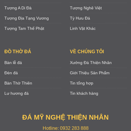
Tượng A Di Đà
Tượng Nghê Việt
Tượng Địa Tạng Vương
Tỳ Hưu Đá
Tượng Tam Thế Phật
Linh Vật Khác
ĐỒ THỜ ĐÁ
VỀ CHÚNG TÔI
Bàn lễ đá
Xưởng Đá Thiện Nhân
Đèn đá
Giới Thiệu Sản Phẩm
Bàn Thờ Thiên
Tin tổng hợp
Lư hương đá
Tin khách hàng
ĐÁ MỸ NGHỆ THIỆN NHÂN
Hotline: 0932 283 888