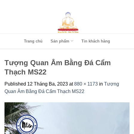
Skip
to
content
Trang chủ
Sản phẩm
Tin khách hàng
Tượng Quan Âm Bằng Đá Cẩm
Thạch MS22
Published
12 Tháng Ba, 2023
at
880 × 1173
in
Tượng
Quan Âm Bằng Đá Cẩm Thạch MS22