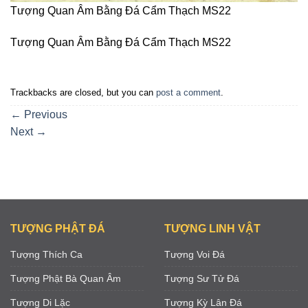
Tượng Quan Âm Bằng Đá Cẩm Thạch MS22
Tượng Quan Âm Bằng Đá Cẩm Thạch MS22
Trackbacks are closed, but you can
post a comment
.
←
Previous
Next
→
TƯỢNG PHẬT ĐÁ
TƯỢNG LINH VẬT
Tượng Thích Ca
Tượng Voi Đá
Tượng Phật Bà Quan Âm
Tượng Sư Tử Đá
Tượng Di Lặc
Tượng Kỳ Lân Đá