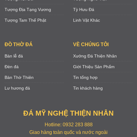
Tượng Địa Tạng Vương
Tỳ Hưu Đá
Tượng Tam Thế Phật
Linh Vật Khác
ĐỒ THỜ ĐÁ
VỀ CHÚNG TÔI
Bàn lễ đá
Xưởng Đá Thiện Nhân
Đèn đá
Giới Thiệu Sản Phẩm
Bàn Thờ Thiên
Tin tổng hợp
Lư hương đá
Tin khách hàng
ĐÁ MỸ NGHỆ THIỆN NHÂN
Hotline: 0932 283 888
Giao hàng toàn quốc và nước ngoài