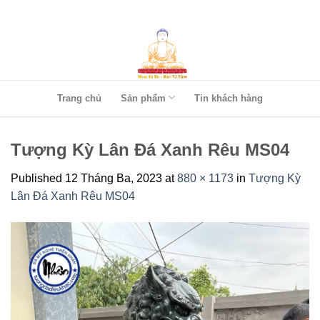
Skip
to
content
Trang chủ
Sản phẩm
Tin khách hàng
Tượng Kỳ Lân Đá Xanh Rêu MS04
Published
12 Tháng Ba, 2023
at
880 × 1173
in
Tượng Kỳ
Lân Đá Xanh Rêu MS04