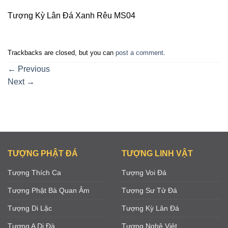
Tượng Kỳ Lân Đá Xanh Rêu MS04
Trackbacks are closed, but you can
post a comment
.
←
Previous
Next
→
TƯỢNG PHẬT ĐÁ
TƯỢNG LINH VẬT
Tượng Thích Ca
Tượng Voi Đá
Tượng Phật Bà Quan Âm
Tượng Sư Tử Đá
Tượng Di Lặc
Tượng Kỳ Lân Đá
Tượng A Di Đà
Tượng Nghê Việt