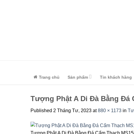
Skip
to
content
Trang chủ
Sản phẩm
Tin khách hàng
Tượng Phật A Di Đà Bằng Đá
Published
2 Tháng Tư, 2023
at
880 × 1173
in
Tư
Tượng Phật A Di Đà Bằng Đá Cẩm Thạch MS15