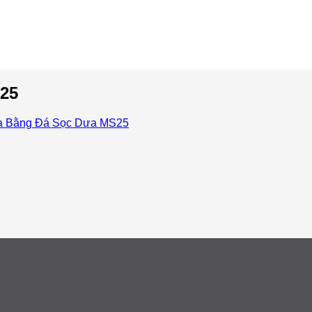
25
a Bằng Đá Sọc Dưa MS25