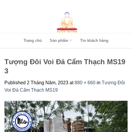
Skip
to
content
Trang chủ
Sản phẩm
Tin khách hàng
Tượng Đôi Voi Đá Cẩm Thạch MS19
3
Published
2 Tháng Năm, 2023
at
880 × 660
in
Tượng Đôi
Voi Đá Cẩm Thạch MS19