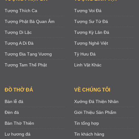
Tượng Thích Ca
Tượng Voi Đá
Tượng Phật Bà Quan Âm
Tượng Sư Tử Đá
Tượng Di Lặc
Tượng Kỳ Lân Đá
Tượng A Di Đà
Tượng Nghê Việt
Tượng Địa Tạng Vương
Tỳ Hưu Đá
Tượng Tam Thế Phật
Linh Vật Khác
ĐỒ THỜ ĐÁ
VỀ CHÚNG TÔI
Bàn lễ đá
Xưởng Đá Thiện Nhân
Đèn đá
Giới Thiệu Sản Phẩm
Bàn Thờ Thiên
Tin tổng hợp
Lư hương đá
Tin khách hàng