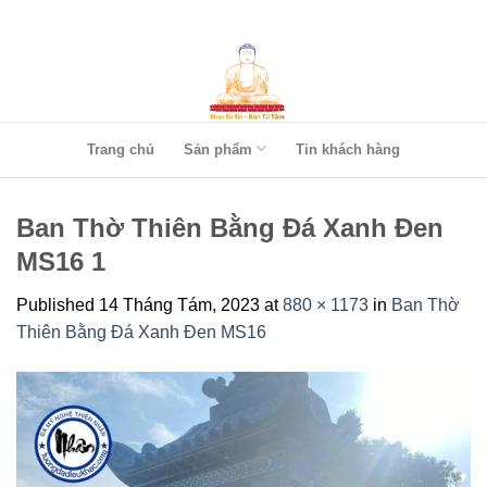
Skip
to
content
Trang chủ
Sản phẩm
Tin khách hàng
Ban Thờ Thiên Bằng Đá Xanh Đen
MS16 1
Published
14 Tháng Tám, 2023
at
880 × 1173
in
Ban Thờ
Thiên Bằng Đá Xanh Đen MS16