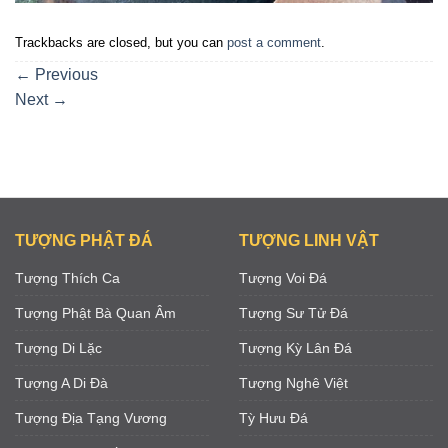
Trackbacks are closed, but you can
post a comment
.
←
Previous
Next
→
TƯỢNG PHẬT ĐÁ
TƯỢNG LINH VẬT
Tượng Thích Ca
Tượng Voi Đá
Tượng Phật Bà Quan Âm
Tượng Sư Tử Đá
Tượng Di Lặc
Tượng Kỳ Lân Đá
Tượng A Di Đà
Tượng Nghê Việt
Tượng Địa Tạng Vương
Tỳ Hưu Đá