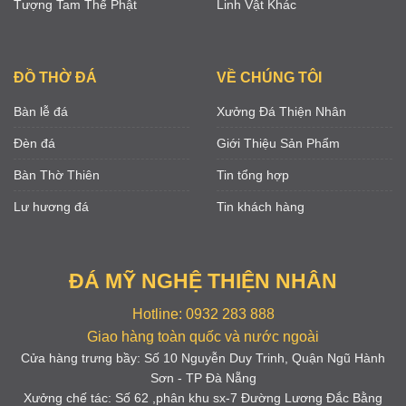
Tượng Tam Thế Phật
Linh Vật Khác
ĐỒ THỜ ĐÁ
VỀ CHÚNG TÔI
Bàn lễ đá
Xưởng Đá Thiện Nhân
Đèn đá
Giới Thiệu Sản Phẩm
Bàn Thờ Thiên
Tin tổng hợp
Lư hương đá
Tin khách hàng
ĐÁ MỸ NGHỆ THIỆN NHÂN
Hotline: 0932 283 888
Giao hàng toàn quốc và nước ngoài
Cửa hàng trưng bầy: Số 10 Nguyễn Duy Trinh, Quận Ngũ Hành
Sơn - TP Đà Nẵng
Xưởng chế tác: Số 62 ,phân khu sx-7 Đường Lương Đắc Bằng