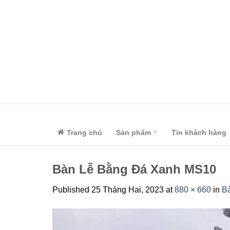
Skip
to
content
Trang chủ
Sản phẩm
Tin khách hàng
Bàn Lễ Bằng Đá Xanh MS10
Published
25 Tháng Hai, 2023
at
880 × 660
in
B