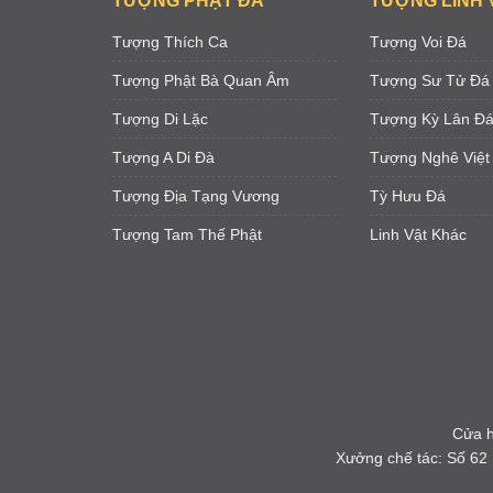
TƯỢNG PHẬT ĐÁ
TƯỢNG LINH 
Tượng Thích Ca
Tượng Voi Đá
Tượng Phật Bà Quan Âm
Tượng Sư Tử Đá
Tượng Di Lặc
Tượng Kỳ Lân Đ
Tượng A Di Đà
Tượng Nghê Việt
Tượng Địa Tạng Vương
Tỳ Hưu Đá
Tượng Tam Thế Phật
Linh Vật Khác
Cửa h
Xưởng chế tác: Số 62