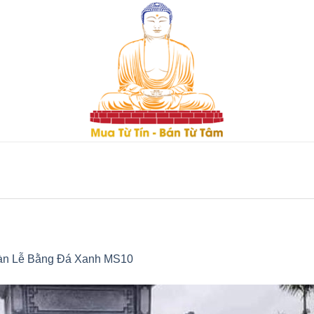
àn Lễ Bằng Đá Xanh MS10