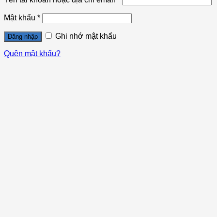
Mật khẩu
*
Ghi nhớ mật khẩu
Đăng nhập
Quên mật khẩu?