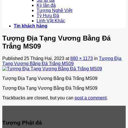
Sư tử đá
Kỳ lân đá
Tượng Nghê Việt
Tỳ Hưu Đá
Linh Vật Khác
Tin khách hàng
Tượng Địa Tạng Vương Bằng Đá
Trắng MS09
Published
25 Tháng Hai, 2023
at
880 × 1173
in
Tượng Địa
Tạng Vương Bằng Đá Trắng MS09
Tượng Địa Tạng Vương Bằng Đá Trắng MS09
Tượng Địa Tạng Vương Bằng Đá Trắng MS09
Trackbacks are closed, but you can
post a comment
.
Tượng Phật đá