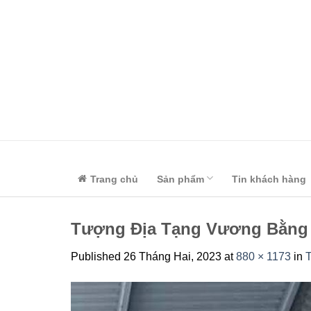
Skip
to
content
Trang chủ
Sản phẩm
Tin khách hàng
Tượng Địa Tạng Vương Bằng 
Published
26 Tháng Hai, 2023
at
880 × 1173
in