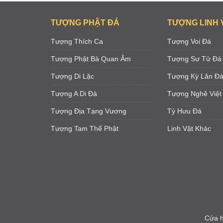
TƯỢNG PHẬT ĐÁ
TƯỢNG LINH 
Tượng Thích Ca
Tượng Voi Đá
Tượng Phật Bà Quan Âm
Tượng Sư Tử Đá
Tượng Di Lặc
Tượng Kỳ Lân Đ
Tượng A Di Đà
Tượng Nghê Việt
Tượng Địa Tạng Vương
Tỳ Hưu Đá
Tượng Tam Thế Phật
Linh Vật Khác
Cửa h