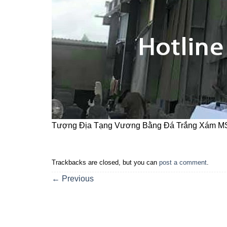
Tượng Địa Tạng Vương Bằng Đá Trắng Xám M
Trackbacks are closed, but you can
post a comment
.
←
Previous