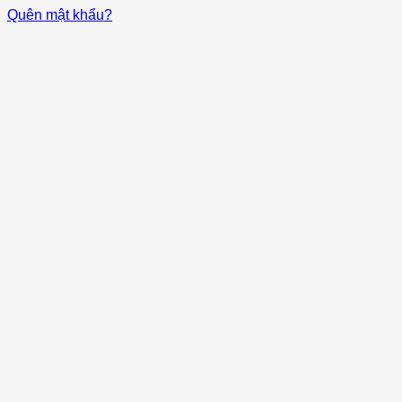
Quên mật khẩu?