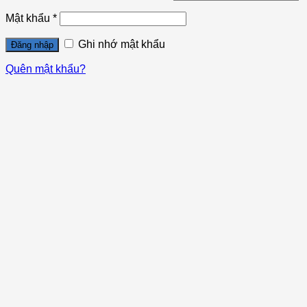
Mật khẩu
*
Ghi nhớ mật khẩu
Đăng nhập
Quên mật khẩu?