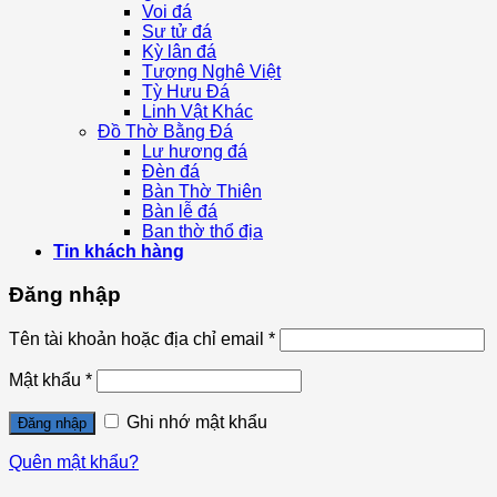
Voi đá
Sư tử đá
Kỳ lân đá
Tượng Nghê Việt
Tỳ Hưu Đá
Linh Vật Khác
Đồ Thờ Bằng Đá
Lư hương đá
Đèn đá
Bàn Thờ Thiên
Bàn lễ đá
Ban thờ thổ địa
Tin khách hàng
Đăng nhập
Tên tài khoản hoặc địa chỉ email
*
Mật khẩu
*
Ghi nhớ mật khẩu
Đăng nhập
Quên mật khẩu?