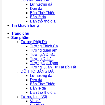
Đồ Thờ Bằng Đá
Lư hương đá
Đèn đá
Bàn Thờ Thiên
Bàn lễ đá
Ban thờ thổ địa
Tin khách hàng
Trang chủ
Sản phẩm
Tượng Phật Đá
Tượng Thích Ca
Tượng quan âm
Tượng A Di Đà
Tượng Di Lặc
Tượng Địa Tạng
Tượng Quán Tự Tại Bồ Tát
ĐỒ THỜ BẰNG ĐÁ
Lư hương đá
Đèn đá
Bàn Thờ Thiên
Bàn lễ đá
Ban thờ thổ địa
Tượng Linh Vật
Voi đá