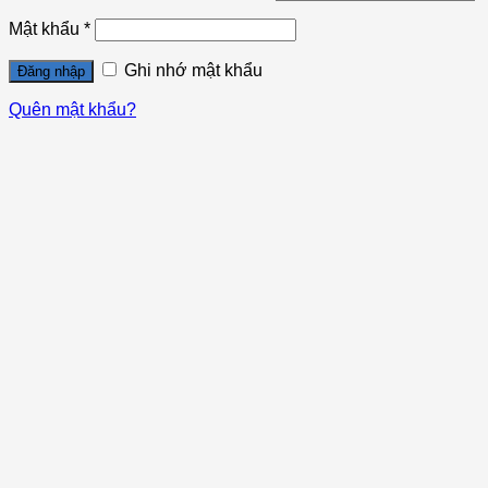
Mật khẩu
*
Ghi nhớ mật khẩu
Đăng nhập
Quên mật khẩu?