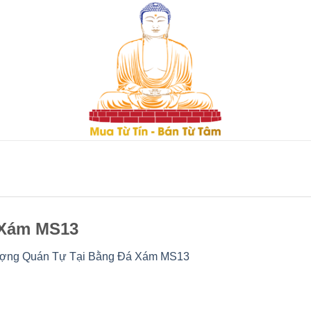
 Xám MS13
ợng Quán Tự Tại Bằng Đá Xám MS13