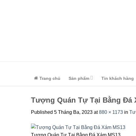
Skip
to
content
Trang chủ
Sản phẩm
Tin khách hàng
Tượng Quán Tự Tại Bằng Đá
Published
5 Tháng Ba, 2023
at
880 × 1173
in
Tư
Tượng Quán Tự Tại Bằng Đá Xám MS13