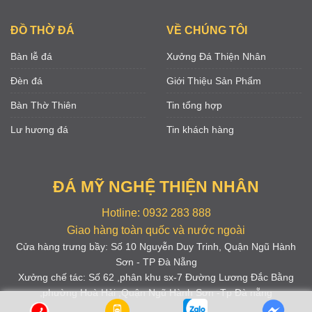
ĐỒ THỜ ĐÁ
VỀ CHÚNG TÔI
Bàn lễ đá
Xưởng Đá Thiện Nhân
Đèn đá
Giới Thiệu Sản Phẩm
Bàn Thờ Thiên
Tin tổng hợp
Lư hương đá
Tin khách hàng
ĐÁ MỸ NGHỆ THIỆN NHÂN
Hotline: 0932 283 888
Giao hàng toàn quốc và nước ngoài
Cửa hàng trưng bầy: Số 10 Nguyễn Duy Trinh, Quận Ngũ Hành
Sơn - TP Đà Nẵng
Xưởng chế tác: Số 62 ,phân khu sx-7 Đường Lương Đắc Bằng
,phường Hoà Hải ,Quận Ngũ Hành Sơn -Tp Đà nẵng