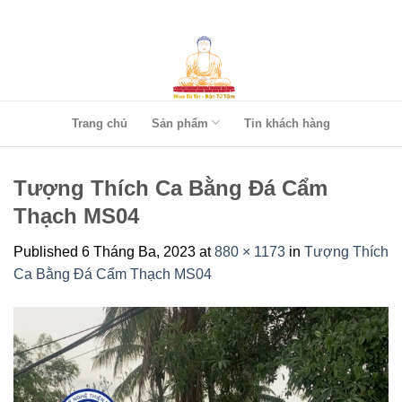
Skip
to
content
Trang chủ
Sản phẩm
Tin khách hàng
Tượng Thích Ca Bằng Đá Cẩm
Thạch MS04
Published
6 Tháng Ba, 2023
at
880 × 1173
in
Tượng Thích
Ca Bằng Đá Cẩm Thạch MS04