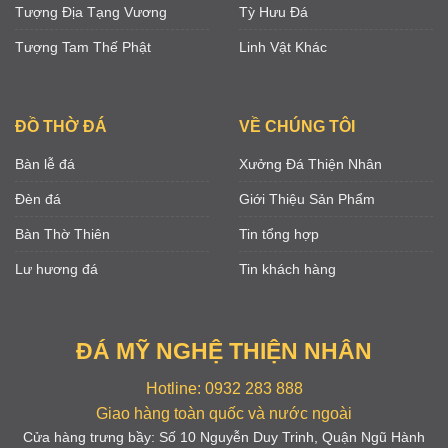
Tượng Địa Tạng Vương
Tỳ Hưu Đá
Tượng Tam Thế Phật
Linh Vật Khác
ĐỒ THỜ ĐÁ
VỀ CHÚNG TÔI
Bàn lễ đá
Xưởng Đá Thiện Nhân
Đèn đá
Giới Thiệu Sản Phẩm
Bàn Thờ Thiên
Tin tổng hợp
Lư hương đá
Tin khách hàng
ĐÁ MỸ NGHỆ THIỆN NHÂN
Hotline: 0932 283 888
Giao hàng toàn quốc và nước ngoài
Cửa hàng trưng bầy: Số 10 Nguyễn Duy Trinh, Quận Ngũ Hành