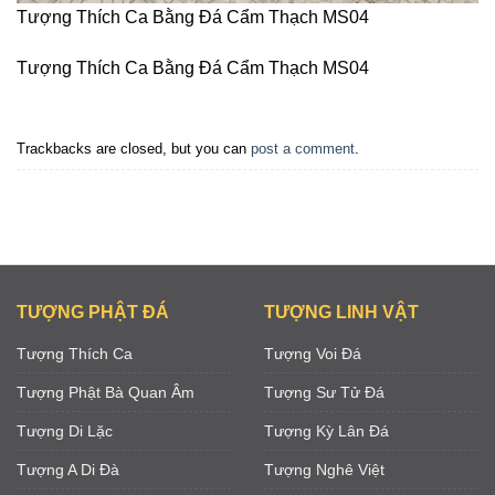
Tượng Thích Ca Bằng Đá Cẩm Thạch MS04
Tượng Thích Ca Bằng Đá Cẩm Thạch MS04
Trackbacks are closed, but you can
post a comment
.
TƯỢNG PHẬT ĐÁ
TƯỢNG LINH VẬT
Tượng Thích Ca
Tượng Voi Đá
Tượng Phật Bà Quan Âm
Tượng Sư Tử Đá
Tượng Di Lặc
Tượng Kỳ Lân Đá
Tượng A Di Đà
Tượng Nghê Việt