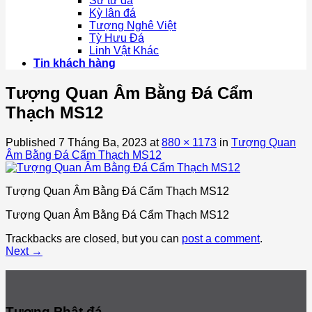
Sư tử đá
Kỳ lân đá
Tượng Nghê Việt
Tỳ Hưu Đá
Linh Vật Khác
Tin khách hàng
Tượng Quan Âm Bằng Đá Cẩm
Thạch MS12
Published
7 Tháng Ba, 2023
at
880 × 1173
in
Tượng Quan
Âm Bằng Đá Cẩm Thạch MS12
Tượng Quan Âm Bằng Đá Cẩm Thạch MS12
Tượng Quan Âm Bằng Đá Cẩm Thạch MS12
Trackbacks are closed, but you can
post a comment
.
Next
→
Tượng Phật đá