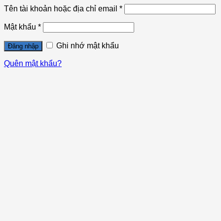
Tên tài khoản hoặc địa chỉ email
*
Mật khẩu
*
Ghi nhớ mật khẩu
Đăng nhập
Quên mật khẩu?