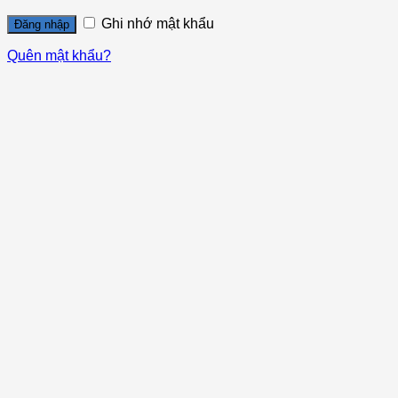
Ghi nhớ mật khẩu
Đăng nhập
Quên mật khẩu?