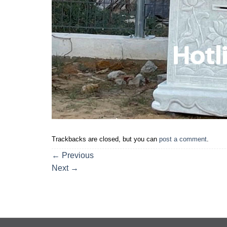
Trackbacks are closed, but you can
post a comment
.
←
Previous
Next
→