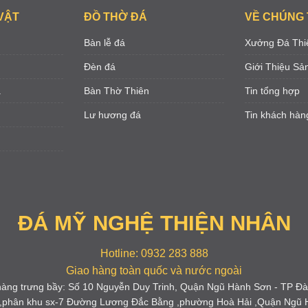
VẬT
ĐỒ THỜ ĐÁ
VỀ CHÚNG 
Bàn lễ đá
Xưởng Đá Thi
Đèn đá
Giới Thiệu S
á
Bàn Thờ Thiên
Tin tổng hợp
Lư hương đá
Tin khách hàn
ĐÁ MỸ NGHỆ THIỆN NHÂN
Hotline: 0932 283 888
Giao hàng toàn quốc và nước ngoài
àng trưng bầy: Số 10 Nguyễn Duy Trinh, Quận Ngũ Hành Sơn - TP Đ
 ,phân khu sx-7 Đường Lương Đắc Bằng ,phường Hoà Hải ,Quận Ngũ