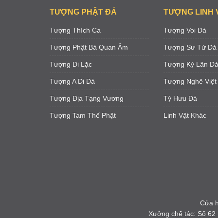
TƯỢNG PHẬT ĐÁ
TƯỢNG LINH 
Tượng Thích Ca
Tượng Voi Đá
Tượng Phật Bà Quan Âm
Tượng Sư Tử Đá
Tượng Di Lặc
Tượng Kỳ Lân Đ
Tượng A Di Đà
Tượng Nghê Việt
Tượng Địa Tạng Vương
Tỳ Hưu Đá
Tượng Tam Thế Phật
Linh Vật Khác
Cửa h
Xưởng chế tác: Số 62