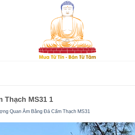
 Thạch MS31 1
ợng Quan Âm Bằng Đá Cẩm Thạch MS31