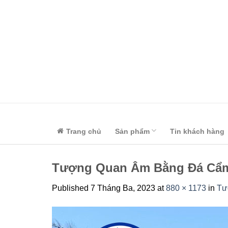
Skip
to
content
Trang chủ
Sản phẩm
Tin khách hàng
Tượng Quan Âm Bằng Đá Cẩm
Published
7 Tháng Ba, 2023
at
880 × 1173
in
Tư