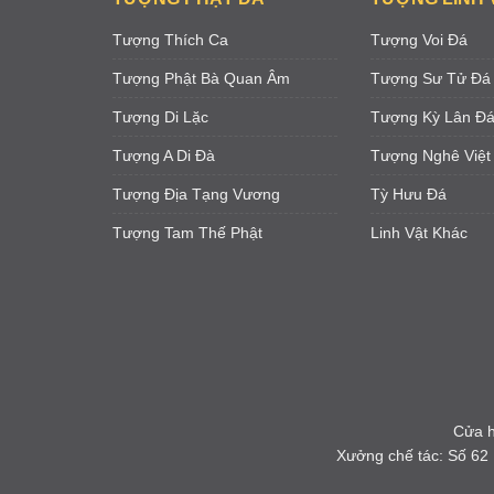
Tượng Thích Ca
Tượng Voi Đá
Tượng Phật Bà Quan Âm
Tượng Sư Tử Đá
Tượng Di Lặc
Tượng Kỳ Lân Đ
Tượng A Di Đà
Tượng Nghê Việt
Tượng Địa Tạng Vương
Tỳ Hưu Đá
Tượng Tam Thế Phật
Linh Vật Khác
Cửa h
Xưởng chế tác: Số 62