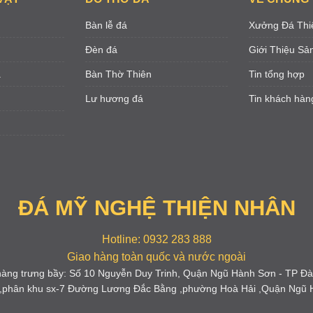
Bàn lễ đá
Xưởng Đá Thi
Đèn đá
Giới Thiệu S
á
Bàn Thờ Thiên
Tin tổng hợp
Lư hương đá
Tin khách hàn
ĐÁ MỸ NGHỆ THIỆN NHÂN
Hotline: 0932 283 888
Giao hàng toàn quốc và nước ngoài
àng trưng bầy: Số 10 Nguyễn Duy Trinh, Quận Ngũ Hành Sơn - TP Đ
 ,phân khu sx-7 Đường Lương Đắc Bằng ,phường Hoà Hải ,Quận Ngũ