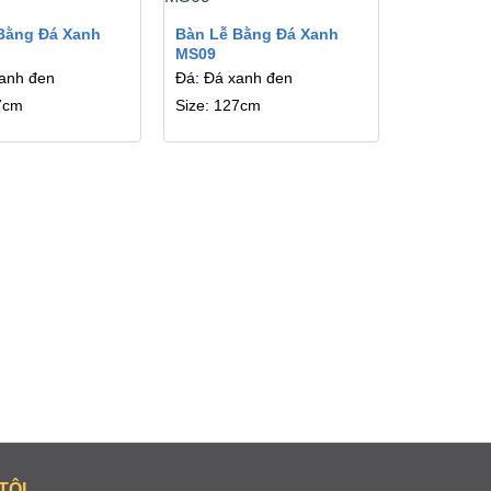
Bằng Đá Xanh
Bàn Lễ Bằng Đá Xanh
MS09
xanh đen
Đá: Đá xanh đen
7cm
Size: 127cm
TÔI