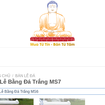
G CHỦ
/
BÀN LỄ ĐÁ
Lễ Bằng Đá Trắng MS7