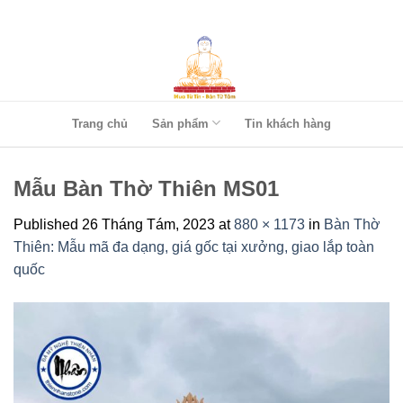
Skip
to
content
Trang chủ
Sản phẩm
Tin khách hàng
Mẫu Bàn Thờ Thiên MS01
Published
26 Tháng Tám, 2023
at
880 × 1173
in
Bàn Thờ
Thiên: Mẫu mã đa dạng, giá gốc tại xưởng, giao lắp toàn
quốc