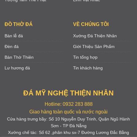
ĐỒ THỜ ĐÁ
VỀ CHÚNG TÔI
Bàn lễ đá
Xưởng Đá Thiện Nhân
Đèn đá
Giới Thiệu Sản Phẩm
Bàn Thờ Thiên
Tin tổng hợp
Lư hương đá
Tin khách hàng
ĐÁ MỸ NGHỆ THIỆN NHÂN
Hotline: 0932 283 888
Giao hàng toàn quốc và nước ngoài
Cửa hàng trưng bầy: Số 10 Nguyễn Duy Trinh, Quận Ngũ Hành
Sơn - TP Đà Nẵng
Xưởng chế tác: Số 62 ,phân khu sx-7 Đường Lương Đắc Bằng