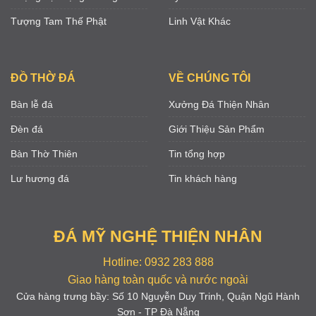
Tượng Tam Thế Phật
Linh Vật Khác
ĐỒ THỜ ĐÁ
VỀ CHÚNG TÔI
Bàn lễ đá
Xưởng Đá Thiện Nhân
Đèn đá
Giới Thiệu Sản Phẩm
Bàn Thờ Thiên
Tin tổng hợp
Lư hương đá
Tin khách hàng
ĐÁ MỸ NGHỆ THIỆN NHÂN
Hotline: 0932 283 888
Giao hàng toàn quốc và nước ngoài
Cửa hàng trưng bầy: Số 10 Nguyễn Duy Trinh, Quận Ngũ Hành
Sơn - TP Đà Nẵng