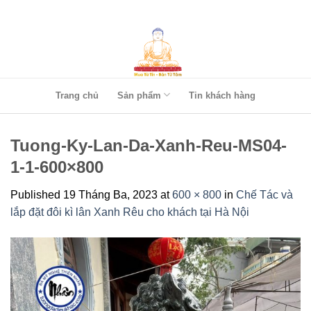
Skip
to
content
Trang chủ
Sản phẩm
Tin khách hàng
Tuong-Ky-Lan-Da-Xanh-Reu-MS04-
1-1-600×800
Published
19 Tháng Ba, 2023
at
600 × 800
in
Chế Tác và
lắp đặt đôi kì lân Xanh Rêu cho khách tại Hà Nội