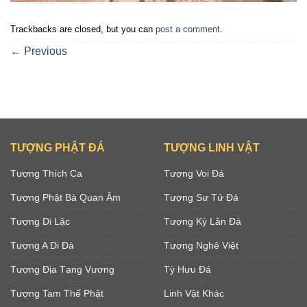
Trackbacks are closed, but you can
post a comment
.
←
Previous
TƯỢNG PHẬT ĐÁ
TƯỢNG LINH VẬT
Tượng Thích Ca
Tượng Voi Đá
Tượng Phật Bà Quan Âm
Tượng Sư Tử Đá
Tượng Di Lặc
Tượng Kỳ Lân Đá
Tượng A Di Đà
Tượng Nghê Việt
Tượng Địa Tạng Vương
Tỳ Hưu Đá
Tượng Tam Thế Phật
Linh Vật Khác