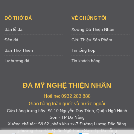
ĐỒ THỜ ĐÁ
VỀ CHÚNG TÔI
Bàn lễ đá
Xưởng Đá Thiện Nhân
Đèn đá
Giới Thiệu Sản Phẩm
Bàn Thờ Thiên
Tin tổng hợp
Lư hương đá
Tin khách hàng
ĐÁ MỸ NGHỆ THIỆN NHÂN
Hotline: 0932 283 888
Giao hàng toàn quốc và nước ngoài
Cửa hàng trưng bầy: Số 10 Nguyễn Duy Trinh, Quận Ngũ Hành
Sơn - TP Đà Nẵng
Xưởng chế tác: Số 62 ,phân khu sx-7 Đường Lương Đắc Bằng
,phường Hoà Hải ,Quận Ngũ Hành Sơn -Tp Đà nẵng