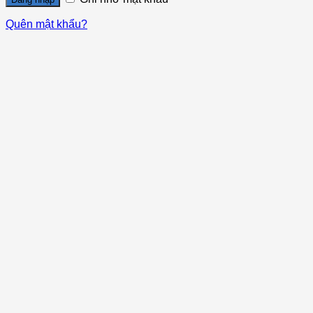
Quên mật khẩu?