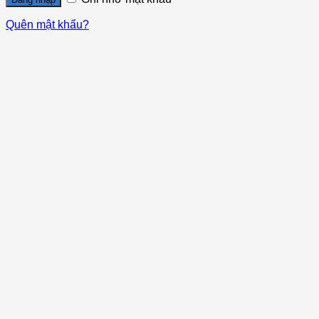
Quên mật khẩu?