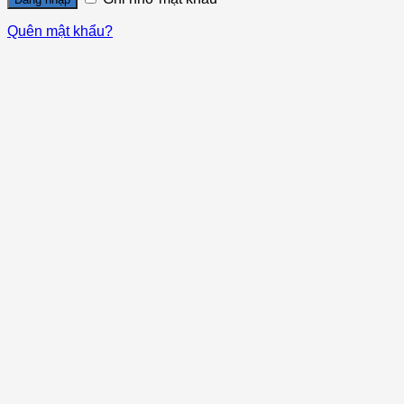
Quên mật khẩu?