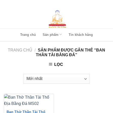
Skip
to
content
Trang chủ
Sản phẩm
Tin khách hàng
TRANG CHỦ
/
SẢN PHẨM ĐƯỢC GẮN THẺ “BAN
THẦN TÀI BẰNG ĐÁ”
LỌC
Ban Thờ Thần Tài Thổ