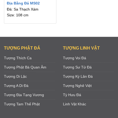
Địa Bằng Đá MS02
Đá: Sa Thạch Xám
Size: 108 cm
TƯỢNG PHẬT ĐÁ
TƯỢNG LINH VẬT
Tượng Thích Ca
Tượng Voi Đá
Tượng Phật Bà Quan Âm
Tượng Sư Tử Đá
Tượng Di Lặc
Tượng Kỳ Lân Đá
Tượng A Di Đà
Tượng Nghê Việt
Tượng Địa Tạng Vương
Tỳ Hưu Đá
Tượng Tam Thế Phật
Linh Vật Khác