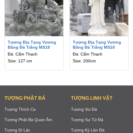
Tượng Địa Tạng Vương
Tượng Địa Tạng Vương
Bằng Đá Trắng MS18
Bằng Đá Trắng MS16
Đá: Cẩm Thạch
Đá: Cẩm Thạch
Size: 127 cm
Size: 200cm
TƯỢNG PHẬT ĐÁ
TƯỢNG LINH VẬT
Tượng Thích Ca
Tượng Voi Đá
Tượng Phật Bà Quan Âm
Tượng Sư Tử Đá
Tượng Di Lặc
Tượng Kỳ Lân Đá