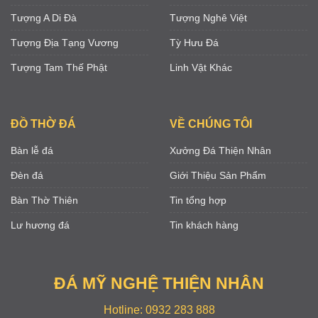
Tượng A Di Đà
Tượng Nghê Việt
Tượng Địa Tạng Vương
Tỳ Hưu Đá
Tượng Tam Thế Phật
Linh Vật Khác
ĐỒ THỜ ĐÁ
VỀ CHÚNG TÔI
Bàn lễ đá
Xưởng Đá Thiện Nhân
Đèn đá
Giới Thiệu Sản Phẩm
Bàn Thờ Thiên
Tin tổng hợp
Lư hương đá
Tin khách hàng
ĐÁ MỸ NGHỆ THIỆN NHÂN
Hotline: 0932 283 888