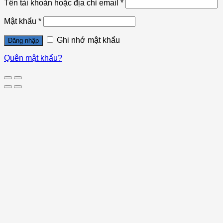
Tên tài khoản hoặc địa chỉ email
*
Mật khẩu
*
Ghi nhớ mật khẩu
Đăng nhập
Quên mật khẩu?