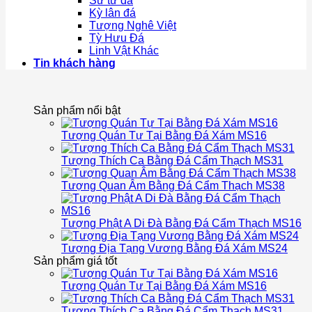
Sư tử đá
Kỳ lân đá
Tượng Nghê Việt
Tỳ Hưu Đá
Linh Vật Khác
Tin khách hàng
Sản phẩm nổi bật
Tượng Quán Tự Tại Bằng Đá Xám MS16
Tượng Thích Ca Bằng Đá Cẩm Thạch MS31
Tượng Quan Âm Bằng Đá Cẩm Thạch MS38
Tượng Phật A Di Đà Bằng Đá Cẩm Thạch MS16
Tượng Địa Tạng Vương Bằng Đá Xám MS24
Sản phẩm giá tốt
Tượng Quán Tự Tại Bằng Đá Xám MS16
Tượng Thích Ca Bằng Đá Cẩm Thạch MS31