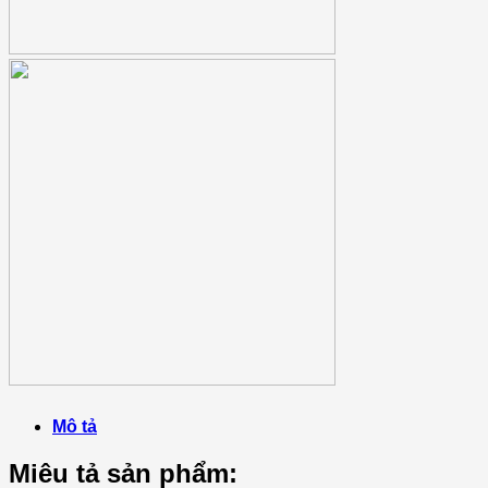
Mô tả
Miêu tả sản phẩm: