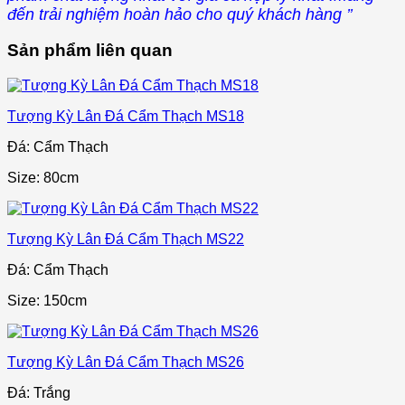
đến trải nghiệm hoàn hảo cho quý khách hàng ’’
Sản phẩm liên quan
Tượng Kỳ Lân Đá Cẩm Thạch MS18
Đá: Cẩm Thạch
Size: 80cm
Tượng Kỳ Lân Đá Cẩm Thạch MS22
Đá: Cẩm Thạch
Size: 150cm
Tượng Kỳ Lân Đá Cẩm Thạch MS26
Đá: Trắng