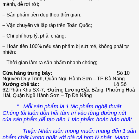
mảnh, dễ rơi rớt;
– Sản phẩm bền đẹp theo thời gian;
– Vận chuyển và lắp ráp trên Toàn Quốc;
– Chi phí hợp lý, phải chăng;
– Hoàn tiền 100% nếu sản phẩm bị sứt mẻ, không phải tự
nhiên;
– Thời gian làm ra sản phẩm nhanh chóng;
Cửa hàng trưng bày:
Số 10
Nguyễn Duy Trinh, Quận Ngũ Hành Sơn – TP Đà Nẵng
Xưởng chế tác:
Lô Số
62,Phân Khu SX-7, Đường Lương Đắc Bằng, Phường Hoà
Hải, Quận Ngũ Hành Sơn – Tp Đà Nẵng
‘‘
Mỗi sản phẩm là 1 tác phẩm nghệ thuật.
Chúng tôi luôn dồn hết tâm trí vào từng đường nét
của sản phẩm,để tạo nên 1 tác phẩm hoàn hảo nhất
Thiện Nhân luôn mong muốn mang đến 1 sản
phẩm chất lượng nhất với giá cả hợp lý nhất .Mang