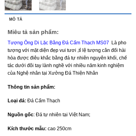
MÔ TẢ
Miêu tả sản phẩm:
Tượng Ông Di Lặc Bằng Đá Cẩm Thạch MS07
Là pho
tượng với mặt diện đẹp vui tươi ,tỉ lệ tượng cân đối hài
hòa được điêu khắc bằng đá tự nhiên nguyên khối, chế
tác dưới đôi tay lành nghề với nhiều năm kinh nghiệm
của Nghệ nhân tại Xưởng Đá Thiện Nhân
Thông tin sản phẩm:
Loại đá:
Đá
Cẩm Thạch
Nguồn gốc
: Đá tự nhiên tại Việt Nam;
Kích thước mẫu:
cao 250cm