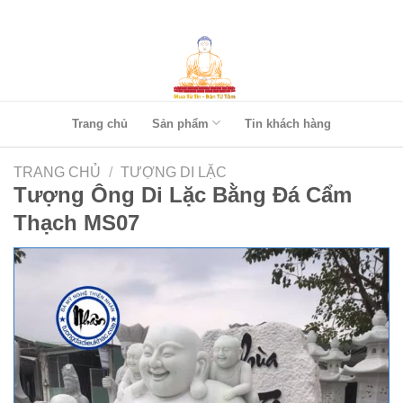
Skip
to
content
Trang chủ
Sản phẩm
Tin khách hàng
TRANG CHỦ
/
TƯỢNG DI LẶC
Tượng Ông Di Lặc Bằng Đá Cẩm
Thạch MS07