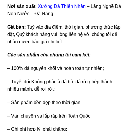
Nơi sản xuất
:
Xưởng Đá Thiện Nhân
– Làng Nghề Đá
Non Nước – Đà Nẵng
Giá bán:
Tuỳ vào địa điểm, thời gian, phương thức lắp
đặt, Quý khách hàng vui lòng liên hệ với chúng tôi để
nhận được báo giá chi tiết.
Các sản phẩm của chúng tôi cam kết:
– 100% đá nguyên khối và hoàn toàn tự nhiên;
– Tuyệt đối Không phải là đá bộ, đá rời ghép thành
nhiều mảnh, dễ rơi rớt;
– Sản phẩm bền đẹp theo thời gian;
– Vận chuyển và lắp ráp trên Toàn Quốc;
– Chi phí hợp lý, phải chăng;