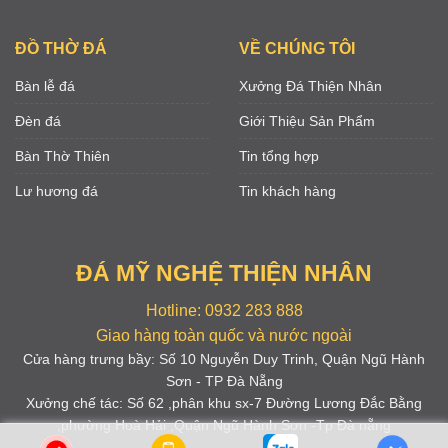
ĐỒ THỜ ĐÁ
VỀ CHÚNG TÔI
Bàn lễ đá
Xưởng Đá Thiện Nhân
Đèn đá
Giới Thiệu Sản Phẩm
Bàn Thờ Thiên
Tin tổng hợp
Lư hương đá
Tin khách hàng
ĐÁ MỸ NGHỆ THIỆN NHÂN
Hotline: 0932 283 888
Giao hàng toàn quốc và nước ngoài
Cửa hàng trưng bầy: Số 10 Nguyễn Duy Trinh, Quận Ngũ Hành
Sơn - TP Đà Nẵng
Xưởng chế tác: Số 62 ,phân khu sx-7 Đường Lương Đắc Bằng
,phường Hoà Hải ,Quận Ngũ Hành Sơn -Tp Đà nẵng