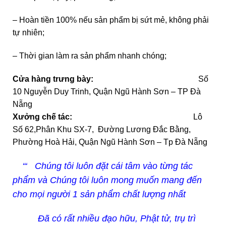
– Hoàn tiền 100% nếu sản phẩm bị sứt mẻ, không phải
tự nhiên;
– Thời gian làm ra sản phẩm nhanh chóng;
Cửa hàng trưng bày:
Số
10 Nguyễn Duy Trinh, Quận Ngũ Hành Sơn – TP Đà
Nẵng
Xưởng chế tác:
Lô
Số 62,Phân Khu SX-7, Đường Lương Đắc Bằng,
Phường Hoà Hải, Quận Ngũ Hành Sơn – Tp Đà Nẵng
‘‘‘ Chúng tôi luôn đặt cái tâm vào từng tác
phẩm và Chúng tôi luôn mong muốn mang đến
cho mọi người 1 sản phẩm chất lượng nhất
Đã có rất nhiều đạo hữu, Phật tử, trụ trì