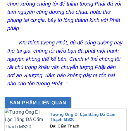
chọn xưởng chúng tôi để thỉnh tượng Phật đá với
tâm nguyện cúng dường cho chùa, hoặc thờ
phụng tại cư gia, bày tỏ lòng thành kính với Phật
pháp
Khi thỉnh tượng Phật, dù để cúng dường hay
thờ tại gia, chúng tôi hiểu bạn đã phát một hạnh
nguyện không thể kể bàn. Chính vì thế chúng tôi
rất chú trọng khâu vận chuyển tượng Phật đến
nơi an vị tượng, đảm bảo không gây ra tổn hại
nào cho tôn tượng Phật ’’’
SẢN PHẨM LIÊN QUAN
Tượng Ông Di Lặc Bằng Đá Cẩm
Thạch MS20
Đá: Cẩm Thạch