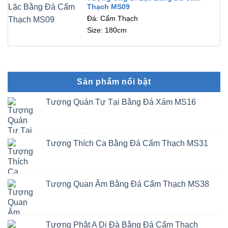
Thạch MS09
Đá: Cẩm Thạch
Size: 180cm
Sản phẩm nổi bật
Tượng Quán Tự Tại Bằng Đá Xám MS16
Tượng Thích Ca Bằng Đá Cẩm Thạch MS31
Tượng Quan Âm Bằng Đá Cẩm Thạch MS38
Tượng Phật A Di Đà Bằng Đá Cẩm Thạch