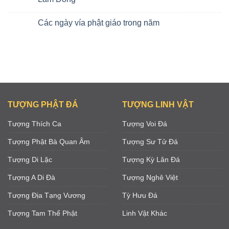
Các ngày vía phật giáo trong năm
TƯỢNG PHẬT ĐÁ
TƯỢNG LINH VẬT
Tượng Thích Ca
Tượng Voi Đá
Tượng Phật Bà Quan Âm
Tượng Sư Tử Đá
Tượng Di Lặc
Tượng Kỳ Lân Đá
Tượng A Di Đà
Tượng Nghê Việt
Tượng Địa Tạng Vương
Tỳ Hưu Đá
Tượng Tam Thế Phật
Linh Vật Khác