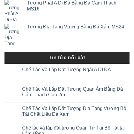
Tượng Phật A Di Đà Bằng Đá Cẩm Thạch
MS16
Tượng Địa Tạng Vương Bằng Đá Xám MS24
Tin tức nổi bật
Chế Tác Và Lắp Đặt Tượng Ngài A DI ĐÀ
Chế Tác Và Lắp Đặt Tượng Quan Âm Bằng Đá
Cẩm Thạch Cao 2m
Chế Tác Và Lắp Đặt Tượng Địa Tạng Vương Bồ
Tát Chất Liệu Đá Xám
Chế tác và lắp đặt tượng Quán Tự Tại Bồ Tát tại
Lâm Đồng