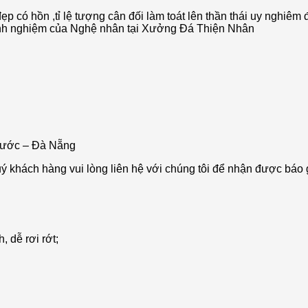
ẹp có hồn ,tỉ lệ tượng cân đối làm toát lên thần thái uy nghiê
kinh nghiệm của Nghệ nhân tại Xưởng Đá Thiện Nhân
ước – Đà Nẵng
ý khách hàng vui lòng liên hệ với chúng tôi để nhận được báo gi
 dễ rơi rớt;