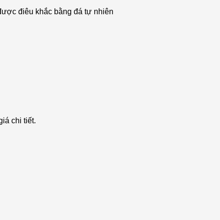
m được điêu khắc bằng đá tự nhiên
á chi tiết.