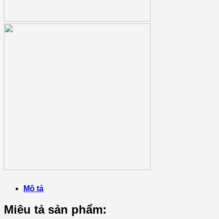
Mô tả
Miêu tả sản phẩm: