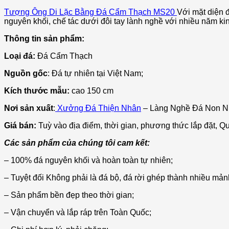
Tượng Ông Di Lặc Bằng Đá Cẩm Thạch MS20
Với mặt diện đ
nguyên khối, chế tác dưới đôi tay lành nghề với nhiều năm 
Thông tin sản phẩm:
Loại đá:
Đá
Cẩm Thạch
Nguồn gốc
: Đá tự nhiên tại Việt Nam;
Kích thước mẫu:
cao 150 cm
Nơi sản xuất
:
Xưởng Đá Thiện Nhân
– Làng Nghề Đá Non N
Giá bán:
Tuỳ vào địa điểm, thời gian, phương thức lắp đặt, Qu
Các sản phẩm của chúng tôi cam kết:
– 100% đá nguyên khối và hoàn toàn tự nhiên;
– Tuyệt đối Không phải là đá bộ, đá rời ghép thành nhiều mảnh,
– Sản phẩm bền đẹp theo thời gian;
– Vận chuyển và lắp ráp trên Toàn Quốc;