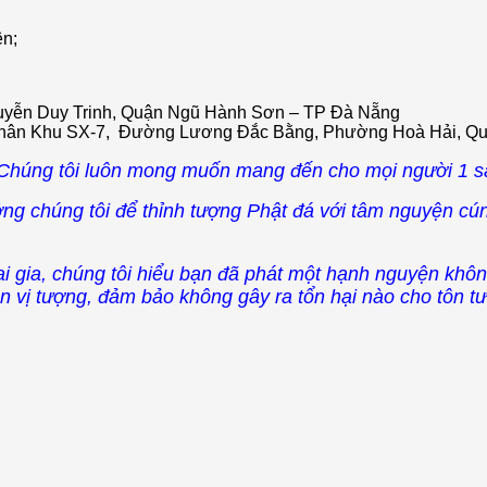
ên;
yễn Duy Trinh, Quận Ngũ Hành Sơn – TP Đà Nẵng
Phân Khu SX-7, Đường Lương Đắc Bằng, Phường Hoà Hải, Q
à Chúng tôi luôn mong muốn mang đến cho mọi người 1 s
g chúng tôi để thỉnh tượng Phật đá với tâm nguyện cú
gia, chúng tôi hiểu bạn đã phát một hạnh nguyện không
n vị tượng, đảm bảo không gây ra tổn hại nào cho tôn tư