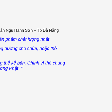
uận Ngũ Hành Sơn – Tp Đà Nẵng
ản phẩm chất lượng nhất
ng dường cho chùa, hoặc thờ
 thể kể bàn. Chính vì thế chúng
ợng Phật ’’’