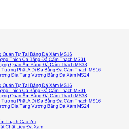
 Quán Tự Tại Bằng Đá Xám MS16
ợng Thích Ca Bằng Đá Cẩm Thạch MS31
ợng Quan Âm Bằng Đá Cẩm Thạch MS38
Tượng Phật A Di Đà Bằng Đá Cẩm Thạch MS16
ượng Địa Tạng Vương Bằng Đá Xám MS24
 Quán Tự Tại Bằng Đá Xám MS16
ợng Thích Ca Bằng Đá Cẩm Thạch MS31
ợng Quan Âm Bằng Đá Cẩm Thạch MS38
Tượng Phật A Di Đà Bằng Đá Cẩm Thạch MS16
ượng Địa Tạng Vương Bằng Đá Xám MS24
ẩm Thạch Cao 2m
át Chất Liệu Đá Xám