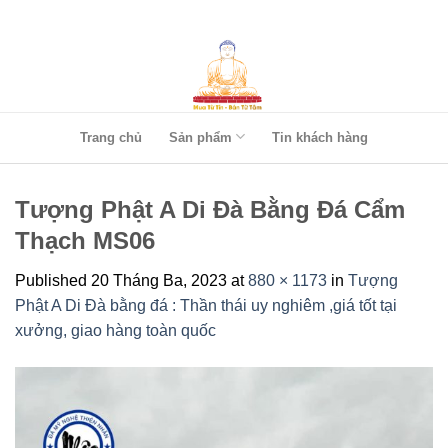
Skip
to
content
Trang chủ
Sản phẩm
Tin khách hàng
Tượng Phật A Di Đà Bằng Đá Cẩm
Thạch MS06
Published
20 Tháng Ba, 2023
at
880 × 1173
in
Tượng
Phật A Di Đà bằng đá : Thần thái uy nghiêm ,giá tốt tại
xưởng, giao hàng toàn quốc