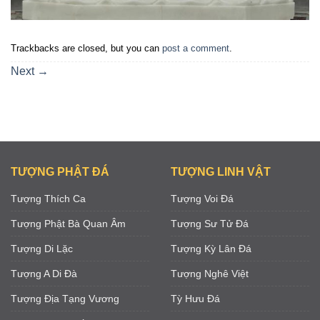
Trackbacks are closed, but you can
post a comment
.
Next
→
TƯỢNG PHẬT ĐÁ
TƯỢNG LINH VẬT
Tượng Thích Ca
Tượng Voi Đá
Tượng Phật Bà Quan Âm
Tượng Sư Tử Đá
Tượng Di Lặc
Tượng Kỳ Lân Đá
Tượng A Di Đà
Tượng Nghê Việt
Tượng Địa Tạng Vương
Tỳ Hưu Đá