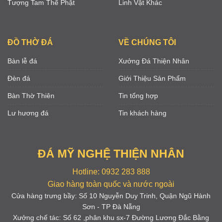
Tượng Tam Thế Phật
Linh Vật Khác
ĐỒ THỜ ĐÁ
VỀ CHÚNG TÔI
Bàn lễ đá
Xưởng Đá Thiện Nhân
Đèn đá
Giới Thiệu Sản Phẩm
Bàn Thờ Thiên
Tin tổng hợp
Lư hương đá
Tin khách hàng
ĐÁ MỸ NGHỆ THIỆN NHÂN
Hotline: 0932 283 888
Giao hàng toàn quốc và nước ngoài
Cửa hàng trưng bầy: Số 10 Nguyễn Duy Trinh, Quận Ngũ Hành
Sơn - TP Đà Nẵng
Xưởng chế tác: Số 62 ,phân khu sx-7 Đường Lương Đắc Bằng