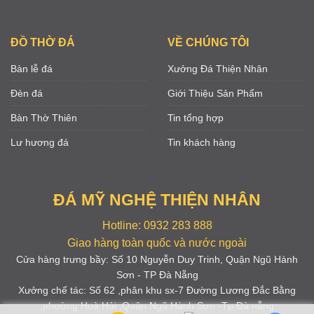
ĐỒ THỜ ĐÁ
VỀ CHÚNG TÔI
Bàn lễ đá
Xưởng Đá Thiện Nhân
Đèn đá
Giới Thiệu Sản Phẩm
Bàn Thờ Thiên
Tin tổng hợp
Lư hương đá
Tin khách hàng
ĐÁ MỸ NGHỆ THIỆN NHÂN
Hotline: 0932 283 888
Giao hàng toàn quốc và nước ngoài
Cửa hàng trưng bầy: Số 10 Nguyễn Duy Trinh, Quận Ngũ Hành
Sơn - TP Đà Nẵng
Xưởng chế tác: Số 62 ,phân khu sx-7 Đường Lương Đắc Bằng
,phường Hoà Hải ,Quận Ngũ Hành Sơn -Tp Đà nẵng