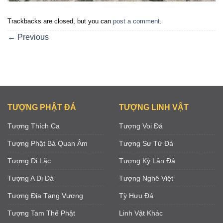
Trackbacks are closed, but you can
post a comment
.
←
Previous
TƯỢNG PHẬT ĐÁ
TƯỢNG LINH VẬT
Tượng Thích Ca
Tượng Voi Đá
Tượng Phật Bà Quan Âm
Tượng Sư Tử Đá
Tượng Di Lặc
Tượng Kỳ Lân Đá
Tượng A Di Đà
Tượng Nghê Việt
Tượng Địa Tạng Vương
Tỳ Hưu Đá
Tượng Tam Thế Phật
Linh Vật Khác