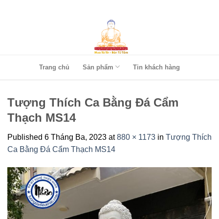
Skip
to
content
Trang chủ
Sản phẩm
Tin khách hàng
Tượng Thích Ca Bằng Đá Cẩm
Thạch MS14
Published
6 Tháng Ba, 2023
at
880 × 1173
in
Tượng Thích
Ca Bằng Đá Cẩm Thạch MS14