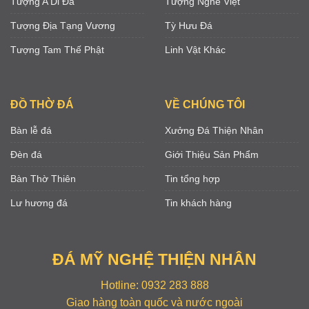
Tượng A Di Đà
Tượng Nghê Việt
Tượng Địa Tạng Vương
Tỳ Hưu Đá
Tượng Tam Thế Phật
Linh Vật Khác
ĐỒ THỜ ĐÁ
VỀ CHÚNG TÔI
Bàn lễ đá
Xưởng Đá Thiện Nhân
Đèn đá
Giới Thiệu Sản Phẩm
Bàn Thờ Thiên
Tin tổng hợp
Lư hương đá
Tin khách hàng
ĐÁ MỸ NGHỆ THIỆN NHÂN
Hotline: 0932 283 888
Giao hàng toàn quốc và nước ngoài