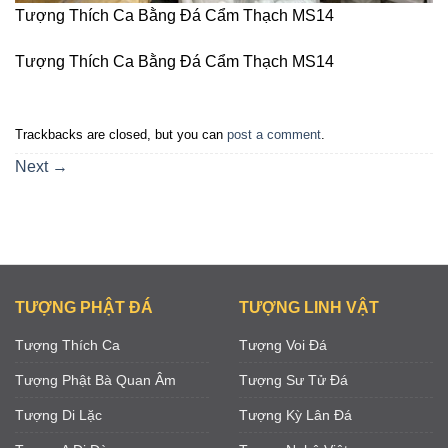
Tượng Thích Ca Bằng Đá Cẩm Thạch MS14
Tượng Thích Ca Bằng Đá Cẩm Thạch MS14
Trackbacks are closed, but you can
post a comment
.
Next
→
TƯỢNG PHẬT ĐÁ
TƯỢNG LINH VẬT
Tượng Thích Ca
Tượng Voi Đá
Tượng Phật Bà Quan Âm
Tượng Sư Tử Đá
Tượng Di Lặc
Tượng Kỳ Lân Đá