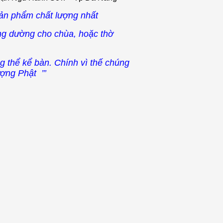
ản phẩm chất lượng nhất
ng dường cho chùa, hoặc thờ
 thể kể bàn. Chính vì thế chúng
ợng Phật ’’’