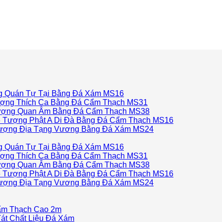
 Quán Tự Tại Bằng Đá Xám MS16
ợng Thích Ca Bằng Đá Cẩm Thạch MS31
ợng Quan Âm Bằng Đá Cẩm Thạch MS38
Tượng Phật A Di Đà Bằng Đá Cẩm Thạch MS16
ượng Địa Tạng Vương Bằng Đá Xám MS24
 Quán Tự Tại Bằng Đá Xám MS16
ợng Thích Ca Bằng Đá Cẩm Thạch MS31
ợng Quan Âm Bằng Đá Cẩm Thạch MS38
Tượng Phật A Di Đà Bằng Đá Cẩm Thạch MS16
ượng Địa Tạng Vương Bằng Đá Xám MS24
ẩm Thạch Cao 2m
át Chất Liệu Đá Xám