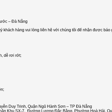
ước – Đà Nẵng
ý khách hàng vui lòng liên hệ với chúng tôi để nhận được báo gi
 dễ rơi rớt;
ên;
yễn Duy Trinh, Quận Ngũ Hành Sơn – TP Đà Nẵng
Phân Khu SX-7, Đường Lương Đắc Bằng, Phường Hoà Hải, Q