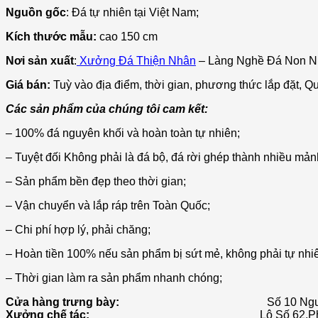
Nguồn gốc
: Đá tự nhiên tại Việt Nam;
Kích thước mẫu:
cao 150 cm
Nơi sản xuất
:
Xưởng Đá Thiện Nhân
– Làng Nghề Đá Non N
Giá bán:
Tuỳ vào địa điểm, thời gian, phương thức lắp đặt, Qu
Các sản phẩm của chúng tôi cam kết:
– 100% đá nguyên khối và hoàn toàn tự nhiên;
– Tuyệt đối Không phải là đá bộ, đá rời ghép thành nhiều mảnh,
– Sản phẩm bền đẹp theo thời gian;
– Vận chuyển và lắp ráp trên Toàn Quốc;
– Chi phí hợp lý, phải chăng;
– Hoàn tiền 100% nếu sản phẩm bị sứt mẻ, không phải tự nhi
– Thời gian làm ra sản phẩm nhanh chóng;
Cửa hàng trưng bày:
Số 10 Ngu
Xưởng chế tác:
Lô Số 62,