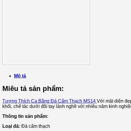
Mô tả
Miêu tả sản phẩm:
Tượng Thích Ca Bằng Đá Cẩm Thạch MS14
Với mặt diện đẹp
khối, chế tác dưới đôi tay lành nghề với nhiều năm kinh ng
Thông tin sản phẩm:
Loại đá:
Đá cẩm thạch