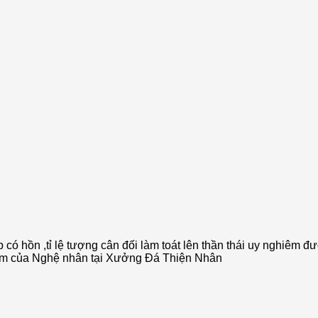
 có hồn ,tỉ lệ tượng cân đối làm toát lên thần thái uy nghiêm 
hiệm của Nghệ nhân tại Xưởng Đá Thiện Nhân