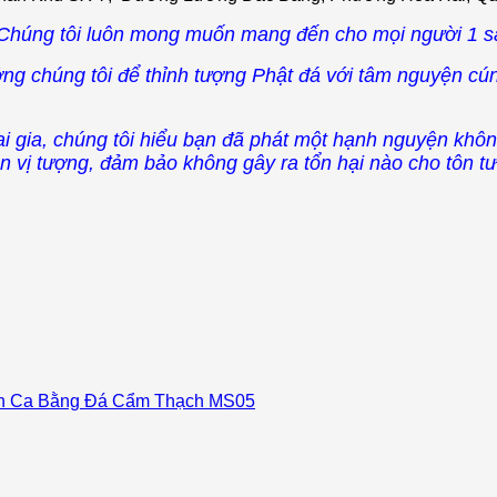
à Chúng tôi luôn mong muốn mang đến cho mọi người 1 s
g chúng tôi để thỉnh tượng Phật đá với tâm nguyện cú
gia, chúng tôi hiểu bạn đã phát một hạnh nguyện không
n vị tượng, đảm bảo không gây ra tổn hại nào cho tôn tư