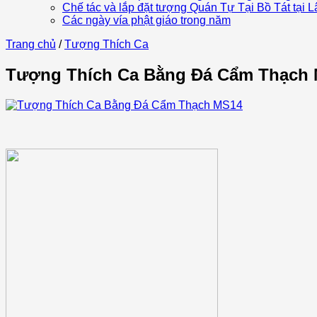
Chế tác và lắp đặt tượng Quán Tự Tại Bồ Tát tại
Các ngày vía phật giáo trong năm
Trang chủ
/
Tượng Thích Ca
Tượng Thích Ca Bằng Đá Cẩm Thạch