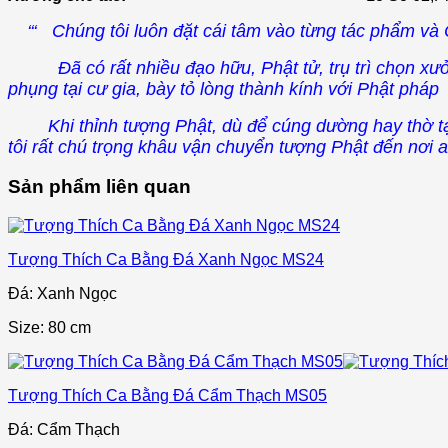
‘‘‘ Chúng tôi luôn đặt cái tâm vào từng tác phẩm v
Đã có rất nhiều đạo hữu, Phật tử, trụ trì chọn xưởn
phụng tại cư gia, bày tỏ lòng thành kính với Phật pháp
Khi thỉnh tượng Phật, dù để cúng dường hay thờ tại 
tôi rất chú trọng khâu vận chuyển tượng Phật đến nơi a
Sản phẩm liên quan
Tượng Thích Ca Bằng Đá Xanh Ngọc MS24
Đá: Xanh Ngọc
Size: 80 cm
Tượng Thích Ca Bằng Đá Cẩm Thạch MS05
Đá: Cẩm Thạch